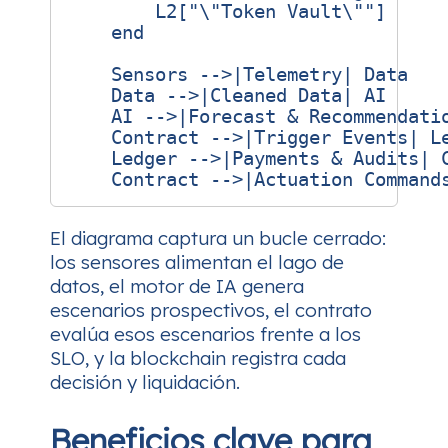
        L2["\"Token Vault\""]

    end

    Sensors -->|Telemetry| Data

    Data -->|Cleaned Data| AI

    AI -->|Forecast & Recommendatio
    Contract -->|Trigger Events| Le
    Ledger -->|Payments & Audits| C
El diagrama captura un bucle cerrado:
los sensores alimentan el lago de
datos, el motor de IA genera
escenarios prospectivos, el contrato
evalúa esos escenarios frente a los
SLO, y la blockchain registra cada
decisión y liquidación.
Beneficios clave para