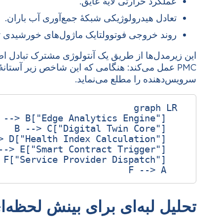
عملکرد حرارتی لایهٔ عایق.
تعادل هیدرولوژیکی شبکهٔ جمع‌آوری آب باران.
روند خروجی فوتوولتایک ماژول‌های خورشیدی تع
PMC عمل می‌کند: هنگامی که این شاخص زیر آستانه
سرویس‌دهنده را مطلع می‌نماید.
    F --> A

تحلیل لبه‌ای برای بینش لحظه‌ا