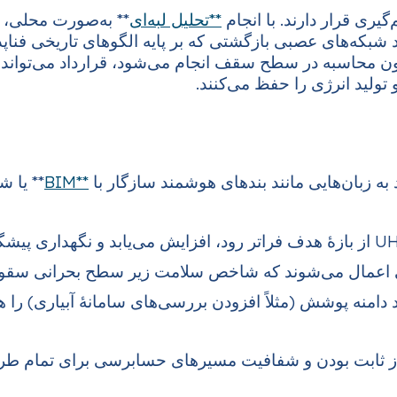
گیری قرار دارند. با انجام
**تحلیل لبه‌ای
** به‌صورت محلی، ت
د شبکه‌های عصبی بازگشتی که بر پایه الگوهای تاریخی فنا
 به DT خورانده می‌شوند. چون محاسبه در سطح سقف انجام می‌شود، قرار
تولید انرژی را حفظ می‌کنند.
**BIM
** یا ش
 اعمال می‌شوند که شاخص سلامت زیر سطح بحرانی سقوط کن
ند دامنه پوشش (مثلاً افزودن بررسی‌های سامانهٔ آبیاری) 
 از ثابت بودن و شفافیت مسیرهای حسابرسی برای تمام طرف