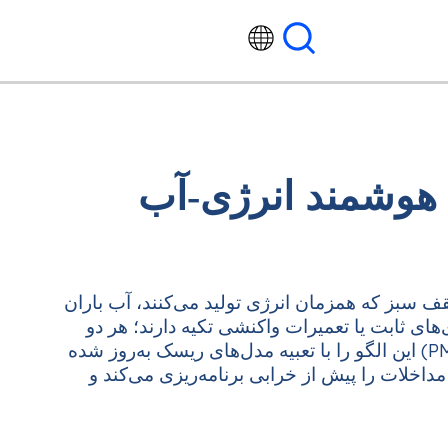
ی هوشمند انرژی‑آب
قف سبز که همزمان انرژی تولید می‌کنند، آب باران
های ثابت یا تعمیرات واکنشی تکیه دارند؛ هر دو
منجر به زمان‌از‌کار غیرضروری و افزایش هزینه‌های چرخه عمر می‌شوند. یک قرارداد نگهداری پیش‌بینی‌کننده (PMC) این الگو را با تعبیه مدل‌های ریسک به‌روز شده
داخلات را پیش از خرابی برنامه‌ریزی می‌کند و