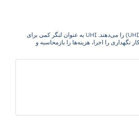
این زیرمدل‌ها از طریق یک آنتولوژی مشترک تبادل اطلاعات می‌کنند و امکان تولید یک شاخص سلامت یکپارچه (UHI) را می‌دهند. UHI به عنوان لنگر کمی برای
 نگهداری را اجرا، هزینه‌ها را بازمحاسبه و