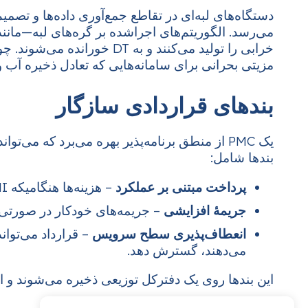
دستگاه‌های لبه‌ای در تقاطع جمع‌آوری داده‌ها و تصمیم‌
می‌رسد. الگوریتم‌های اجراشده بر گره‌های لبه—مانن
خرابی را تولید می‌کنند و
مزیتی بحرانی برای سامانه‌هایی که تعادل ذخیره آب و 
بندهای قراردادی سازگار
یک PMC از منطق برنامه‌پذیر بهره می‌برد که می‌تواند به زبان‌هایی مانند بندهای هوشمند سازگار با
بندها شامل:
پرداخت مبتنی بر عملکرد
– هزینه‌ها هنگامیکه UHI از بازهٔ هدف فراتر رود، افزایش می‌یابد و نگهداری پیشگیرانه پاداش می‌گیرد.
جریمهٔ افزایشی
– جریمه‌های خودکار در صورتی
انعطاف‌پذیری سطح سرویس
– قرارداد می‌توا
می‌دهند، گسترش دهد.
این بندها روی یک دفترکل توزیعی ذخیره می‌شوند و