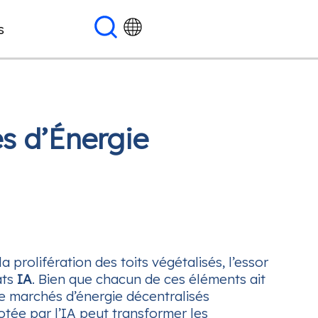
s
s d’Énergie
prolifération des toits végétalisés, l’essor
ats
IA
. Bien que chacun de ces éléments ait
de marchés d’énergie décentralisés
otée par l’IA peut transformer les