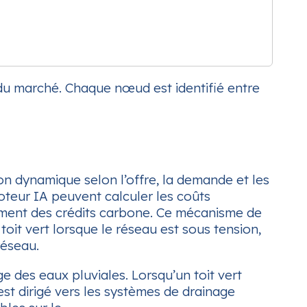
 du marché. Chaque nœud est identifié entre
çon dynamique selon l’offre, la demande et les
moteur IA peuvent calculer les coûts
ement des crédits carbone. Ce mécanisme de
 toit vert lorsque le réseau est sous tension,
réseau.
 des eaux pluviales. Lorsqu’un toit vert
st dirigé vers les systèmes de drainage