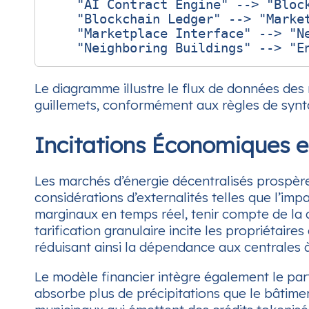
    "AI Contract Engine" --> "Block
    "Blockchain Ledger" --> "Market
    "Marketplace Interface" --> "Ne
Le diagramme illustre le flux de données des
guillemets, conformément aux règles de syn
Incitations Économiques 
Les marchés d’énergie décentralisés prospèren
considérations d’externalités telles que l’imp
marginaux en temps réel, tenir compte de la
tarification granulaire incite les propriétaire
réduisant ainsi la dépendance aux centrales à 
Le modèle financier intègre également le par
absorbe plus de précipitations que le bâtime