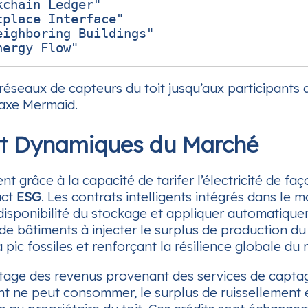
chain Ledger"

place Interface"

ighboring Buildings"

 réseaux de capteurs du toit jusqu’aux participants
taxe Mermaid.
et Dynamiques du Marché
t grâce à la capacité de tarifer l’électricité de fa
act
ESG
. Les contrats intelligents intégrés dans le 
 disponibilité du stockage et appliquer automatiqu
s de bâtiments à injecter le surplus de production du
pic fossiles et renforçant la résilience globale du 
tage des revenus provenant des services de captage
nt ne peut consommer, le surplus de ruissellement e