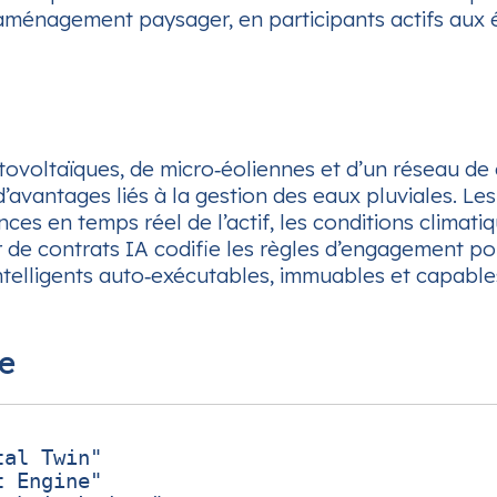
ple aménagement paysager, en participants actifs au
ovoltaïques, de micro‑éoliennes et d’un réseau de
t d’avantages liés à la gestion des eaux pluviales. L
s en temps réel de l’actif, les conditions climatiq
e contrats IA codifie les règles d’engagement pour 
ntelligents auto‑exécutables, immuables et capables
me
al Twin"

 Engine"
