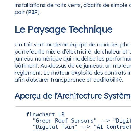
installations de toits verts, d’actifs de sim
pair (
P2P
).
Le Paysage Technique
Un toit vert moderne équipé de modules phot
portefeuille mixte d’électricité, de chaleur e
jumeau numérique qui modélise les performance
bâtiment. Au‑dessus de ce jumeau, un moteur d
règlement. Le moteur exploite des contrats i
afin d’assurer transparence et auditabilité.
Aperçu de l’Architecture Systè
  flowchart LR

    "Green Roof Sensors" --> "Digit
    "Digital Twin" --> "AI Contract