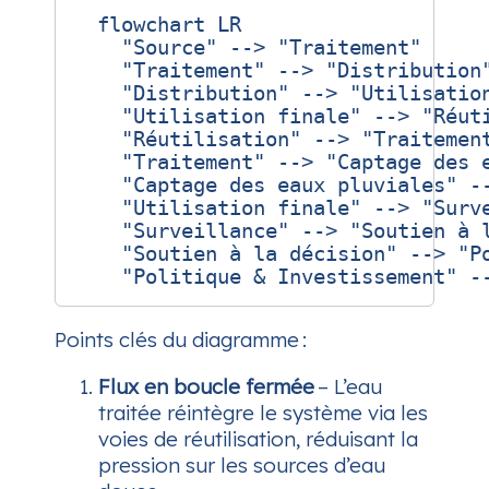
  flowchart LR

    "Source" --> "Traitement"

    "Traitement" --> "Distribution"
    "Distribution" --> "Utilisation
    "Utilisation finale" --> "Réuti
    "Réutilisation" --> "Traitement
    "Traitement" --> "Captage des e
    "Captage des eaux pluviales" --
    "Utilisation finale" --> "Surve
    "Surveillance" --> "Soutien à l
    "Soutien à la décision" --> "Po
Points clés du diagramme :
Flux en boucle fermée
– L’eau
traitée réintègre le système via les
voies de réutilisation, réduisant la
pression sur les sources d’eau