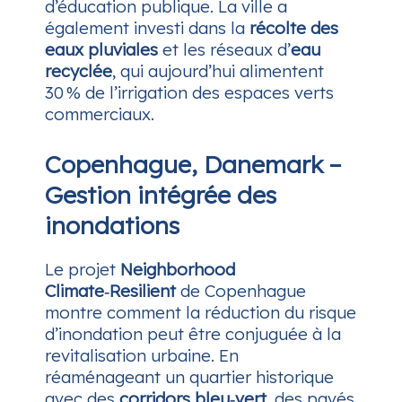
d’éducation publique. La ville a
également investi dans la
récolte des
eaux pluviales
et les réseaux d’
eau
recyclée
, qui aujourd’hui alimentent
30 % de l’irrigation des espaces verts
commerciaux.
Copenhague, Danemark –
Gestion intégrée des
inondations
Le projet
Neighborhood
Climate‑Resilient
de Copenhague
montre comment la réduction du risque
d’inondation peut être conjuguée à la
revitalisation urbaine. En
réaménageant un quartier historique
avec des
corridors bleu‑vert
, des pavés