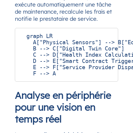
exécute automatiquement une tâche
de maintenance, recalcule les frais et
notifie le prestataire de service.
  graph LR

    A["Physical Sensors"] --> B["Ed
    B --> C["Digital Twin Core"]

    C --> D["Health Index Calculati
    D --> E["Smart Contract Trigger
    E --> F["Service Provider Dispa
Analyse en périphérie
pour une vision en
temps réel