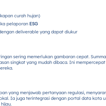
gkapan curah hujan)
gka pelaporan
ESG
engan deliverable yang dapat diukur
tingan sering memerlukan gambaran cepat. Summar
gkasan singkat yang mudah dibaca. Ini mempercepa
ereka.
an yang menjawab pertanyaan regulasi, menyaran
kal. Ia juga terintegrasi dengan portal data kota 
hijau.