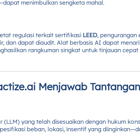
n—dapat menimbulkan sengketa mahal.
t regulasi terkait sertifikasi
LEED
, pengurangan 
 dan dapat diaudit. Alat berbasis AI dapat menari
hasilkan rangkuman singkat untuk tinjauan cepa
actize.ai Menjawab Tantangan
(LLM) yang telah disesuaikan dengan hukum konstr
ifikasi beban, lokasi, insentif yang diinginkan—