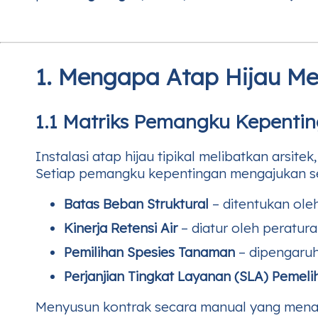
1. Mengapa Atap Hijau M
1.1 Matriks Pemangku Kepenti
Instalasi atap hijau tipikal melibatkan arsite
Setiap pemangku kepentingan mengajukan se
Batas Beban Struktural
– ditentukan oleh 
Kinerja Retensi Air
– diatur oleh peratura
Pemilihan Spesies Tanaman
– dipengaruh
Perjanjian Tingkat Layanan (SLA) Pemeli
Menyusun kontrak secara manual yang menan