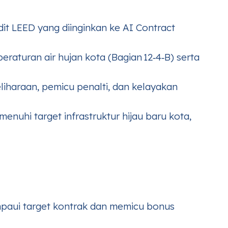
it LEED yang diinginkan ke AI Contract
raturan air hujan kota (Bagian 12‑4‑B) serta
iharaan, pemicu penalti, dan kelayakan
enuhi target infrastruktur hijau baru kota,
mpaui target kontrak dan memicu bonus