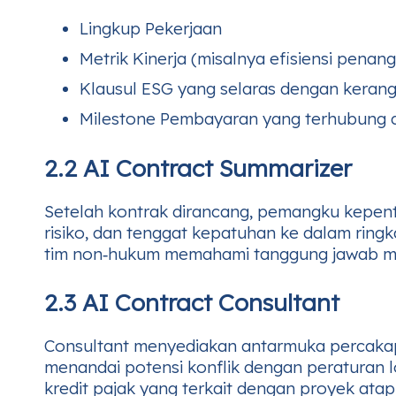
Lingkup Pekerjaan
Metrik Kinerja (misalnya efisiensi penan
Klausul ESG yang selaras dengan keran
Milestone Pembayaran yang terhubung d
2.2 AI Contract Summarizer
Setelah kontrak dirancang, pemangku kepen
risiko, dan tenggat kepatuhan ke dalam rin
tim non‑hukum memahami tanggung jawab m
2.3 AI Contract Consultant
Consultant menyediakan antarmuka percakap
menandai potensi konflik dengan peraturan lo
kredit pajak yang terkait dengan proyek atap 