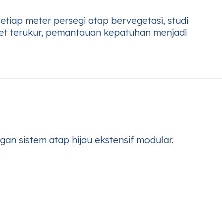
setiap meter persegi atap bervegetasi, studi
get terukur, pemantauan kepatuhan menjadi
an sistem atap hijau ekstensif modular.