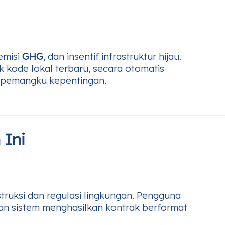
emisi
GHG
, dan insentif infrastruktur hijau.
k kode lokal terbaru, secara otomatis
t pemangku kepentingan.
 Ini
uksi dan regulasi lingkungan. Pengguna
dan sistem menghasilkan kontrak berformat