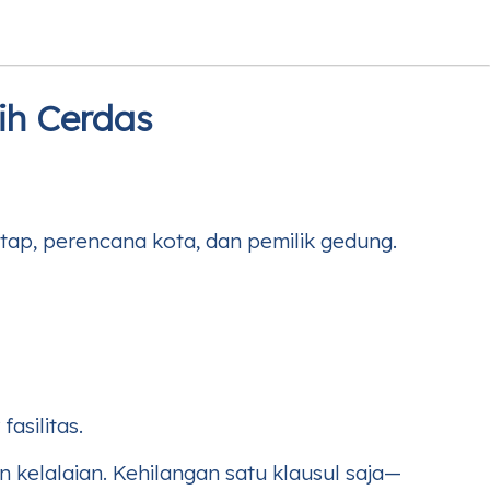
ih Cerdas
r atap, perencana kota, dan pemilik gedung.
asilitas.
elalaian. Kehilangan satu klausul saja—