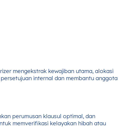
izer mengekstrak kewajiban utama, alokasi
t persetujuan internal dan membantu anggota
kan perumusan klausul optimal, dan
untuk memverifikasi kelayakan hibah atau