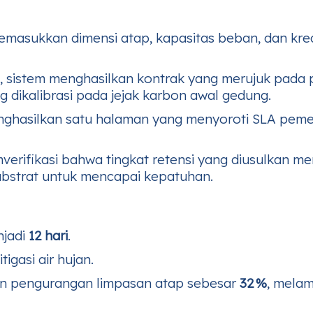
masukkan dimensi atap, kapasitas beban, dan kred
 sistem menghasilkan kontrak yang merujuk pada pe
 dikalibrasi pada jejak karbon awal gedung.
ghasilkan satu halaman yang menyoroti SLA pemel
erifikasi bahwa tingkat retensi yang diusulkan mem
bstrat untuk mencapai kepatuhan.
jadi
12 hari
.
igasi air hujan.
an pengurangan limpasan atap sebesar
32 %
, mela