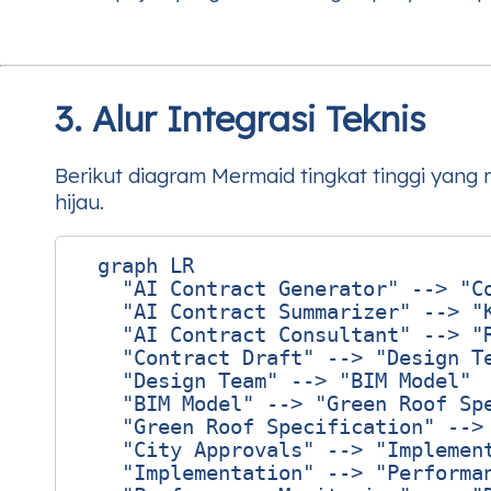
3. Alur Integrasi Teknis
Berikut diagram Mermaid tingkat tinggi yang
hijau.
  graph LR

    "AI Contract Generator" --> "Co
    "AI Contract Summarizer" --> "K
    "AI Contract Consultant" --> "R
    "Contract Draft" --> "Design Te
    "Design Team" --> "BIM Model"

    "BIM Model" --> "Green Roof Spe
    "Green Roof Specification" --> 
    "City Approvals" --> "Implement
    "Implementation" --> "Performan