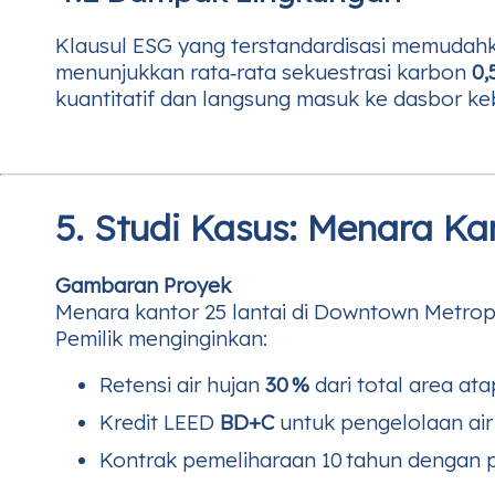
Klausul ESG yang terstandardisasi memuda
menunjukkan rata‑rata sekuestrasi karbon
0,
kuantitatif dan langsung masuk ke dasbor ke
5. Studi Kasus: Menara K
Gambaran Proyek
Menara kantor 25 lantai di Downtown Metropo
Pemilik menginginkan:
Retensi air hujan
30 %
dari total area ata
Kredit LEED
BD+C
untuk pengelolaan air
Kontrak pemeliharaan 10 tahun dengan pe