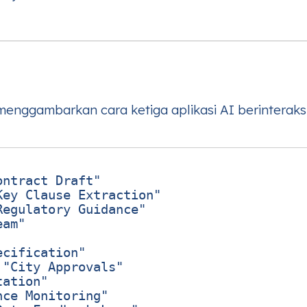
 menggambarkan cara ketiga aplikasi AI berinteraks
ntract Draft"

ey Clause Extraction"

egulatory Guidance"

am"

cification"

"City Approvals"

ation"

ce Monitoring"
