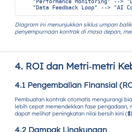
    "Performance Monitoring" --> "D
Diagram ini menunjukkan siklus umpan balik
penyempurnaan kontrak di masa depan, mema
4. ROI dan Metri‑metri Ke
4.1 Pengembalian Finansial (R
Pembuatan kontrak otomatis mengurangi bia
lebih cepat memendekkan fase pengadaan, m
dapat melihat peningkatan nilai bersih kini (
$
4.2 Dampak Lingkungan