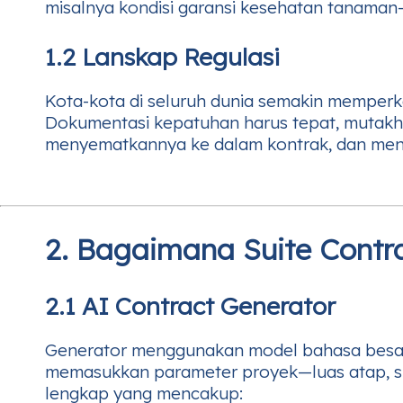
misalnya kondisi garansi kesehatan tanama
1.2 Lanskap Regulasi
Kota-kota di seluruh dunia semakin memperketa
Dokumentasi kepatuhan harus tepat, mutakhir,
menyematkannya ke dalam kontrak, dan meng
2. Bagaimana Suite Contr
2.1 AI Contract Generator
Generator menggunakan model bahasa besar 
memasukkan parameter proyek—luas atap, spes
lengkap yang mencakup: