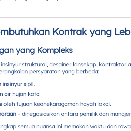
embutuhkan Kontrak yang Leb
ngan yang Kompleks
k, insinyur struktural, desainer lansekap, kontrakto
rangkaian persyaratan yang berbeda:
insinyur sipil.
n air hujan kota.
i oleh tujuan keanekaragaman hayati lokal.
haraan
– dinegosiasikan antara pemilik dan manajer f
gkap semua nuansa ini memakan waktu dan rawan k