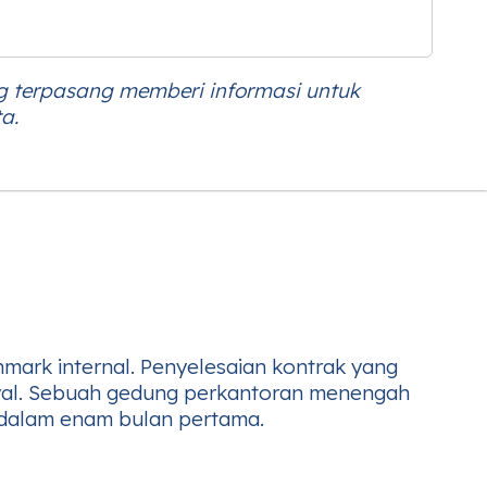
ng terpasang memberi informasi untuk
a.
mark internal. Penyelesaian kontrak yang
awal. Sebuah gedung perkantoran menengah
an dalam enam bulan pertama.