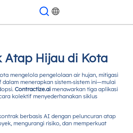
 Atap Hijau di Kota
a mengelola pengelolaan air hujan, mitigasi
f dalam menerapkan sistem‑sistem ini—mulai
dopsi.
Contractize.ai
menawarkan tiga aplikasi
ara kolektif menyederhanakan siklus
 kontrak berbasis AI dengan peluncuran atap
yek, mengurangi risiko, dan memperkuat