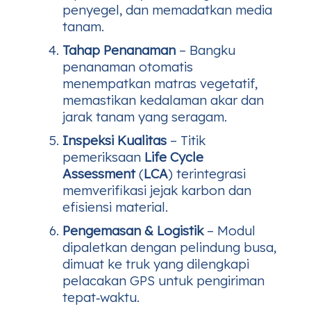
penyegel, dan memadatkan media
tanam.
Tahap Penanaman
– Bangku
penanaman otomatis
menempatkan matras vegetatif,
memastikan kedalaman akar dan
jarak tanam yang seragam.
Inspeksi Kualitas
– Titik
pemeriksaan
Life Cycle
Assessment
(
LCA
) terintegrasi
memverifikasi jejak karbon dan
efisiensi material.
Pengemasan & Logistik
– Modul
dipaletkan dengan pelindung busa,
dimuat ke truk yang dilengkapi
pelacakan GPS untuk pengiriman
tepat‑waktu.