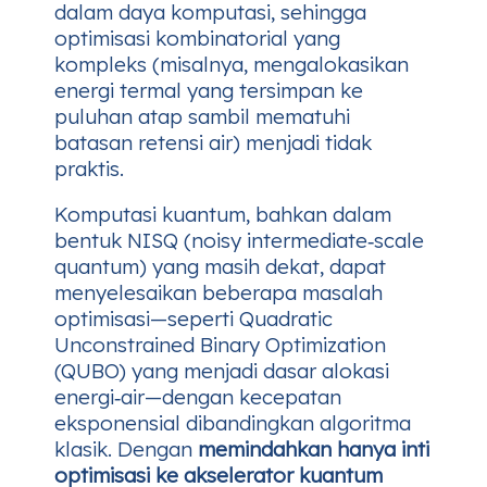
dalam daya komputasi, sehingga
optimisasi kombinatorial yang
kompleks (misalnya, mengalokasikan
energi termal yang tersimpan ke
puluhan atap sambil mematuhi
batasan retensi air) menjadi tidak
praktis.
Komputasi kuantum, bahkan dalam
bentuk NISQ (noisy intermediate‑scale
quantum) yang masih dekat, dapat
menyelesaikan beberapa masalah
optimisasi—seperti Quadratic
Unconstrained Binary Optimization
(QUBO) yang menjadi dasar alokasi
energi‑air—dengan kecepatan
eksponensial dibandingkan algoritma
klasik. Dengan
memindahkan hanya inti
optimisasi ke akselerator kuantum