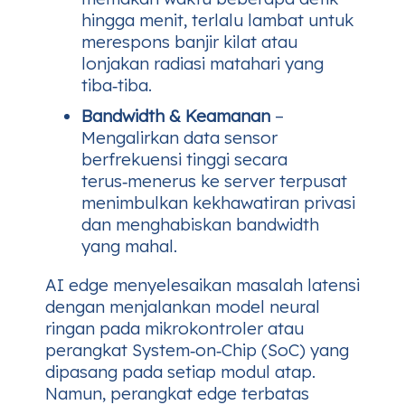
hingga menit, terlalu lambat untuk
merespons banjir kilat atau
lonjakan radiasi matahari yang
tiba‑tiba.
Bandwidth & Keamanan
–
Mengalirkan data sensor
berfrekuensi tinggi secara
terus‑menerus ke server terpusat
menimbulkan kekhawatiran privasi
dan menghabiskan bandwidth
yang mahal.
AI edge menyelesaikan masalah latensi
dengan menjalankan model neural
ringan pada mikrokontroler atau
perangkat System‑on‑Chip (SoC) yang
dipasang pada setiap modul atap.
Namun, perangkat edge terbatas