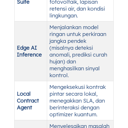
Suite
fotovoltaik, lapisan
retensi air, dan kondisi
lingkungan.
Menjalankan model
ringan untuk perkiraan
jangka pendek
Edge AI
(misalnya deteksi
Inference
anomali, prediksi curah
hujan) dan
menghasilkan sinyal
kontrol.
Mengeksekusi kontrak
Local
pintar secara lokal,
Contract
menegakkan SLA, dan
Agent
berinteraksi dengan
optimizer kuantum.
Menyelesaikan masalah