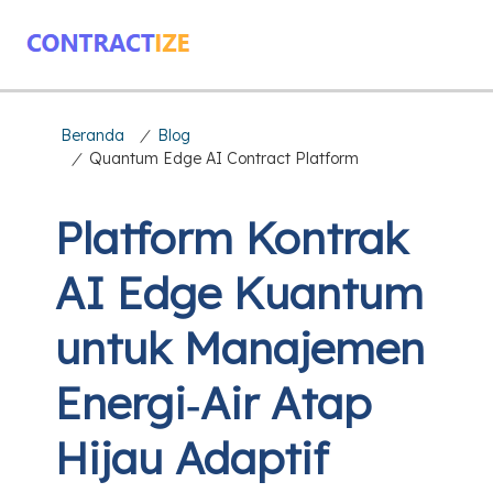
Beranda
/
Blog
/
Quantum Edge AI Contract Platform
Platform Kontrak
AI Edge Kuantum
untuk Manajemen
Energi‑Air Atap
Hijau Adaptif