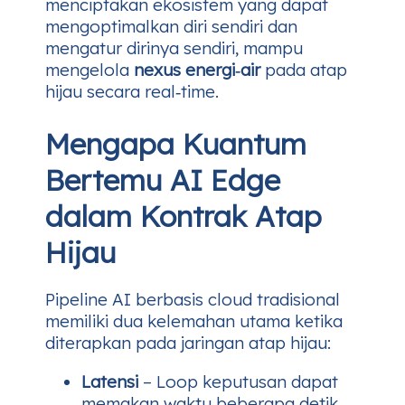
menciptakan ekosistem yang dapat
mengoptimalkan diri sendiri dan
mengatur dirinya sendiri, mampu
mengelola
nexus energi‑air
pada atap
hijau secara real‑time.
Mengapa Kuantum
Bertemu AI Edge
dalam Kontrak Atap
Hijau
Pipeline AI berbasis cloud tradisional
memiliki dua kelemahan utama ketika
diterapkan pada jaringan atap hijau:
Latensi
– Loop keputusan dapat
memakan waktu beberapa detik