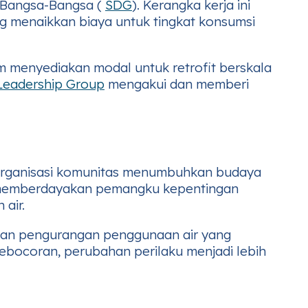
n Bangsa-Bangsa (
SDG
). Kerangka kerja ini
ang menaikkan biaya untuk tingkat konsumsi
m menyediakan modal untuk retrofit berskala
 Leadership Group
mengakui dan memberi
an organisasi komunitas menumbuhkan budaya
ga memberdayakan pemangku kepentingan
air.
ukkan pengurangan penggunaan air yang
ebocoran, perubahan perilaku menjadi lebih