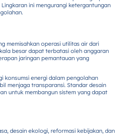
l. Lingkaran ini mengurangi ketergantungan
ngolahan.
g memisahkan operasi utilitas air dari
ala besar dapat terbatasi oleh anggaran
enerapan jaringan pemantauan yang
ngi konsumsi energi dalam pengolahan
bil menjaga transparansi. Standar desain
n untuk membangun sistem yang dapat
sa, desain ekologi, reformasi kebijakan, dan