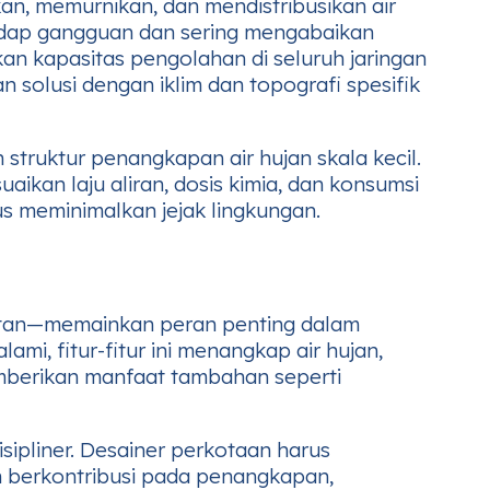
an, memurnikan, dan mendistribusikan air
rhadap gangguan dan sering mengabaikan
ikan kapasitas pengolahan di seluruh jaringan
solusi dengan iklim dan topografi spesifik
 struktur penangkapan air hujan skala kecil.
aikan laju aliran, dosis kimia, dan konsumsi
s meminimalkan jejak lingkungan.
uatan—memainkan peran penting dalam
mi, fitur-fitur ini menangkap air hujan,
emberikan manfaat tambahan seperti
sipliner. Desainer perkotaan harus
en berkontribusi pada penangkapan,