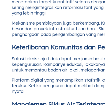
menetapkan target kuantitatif selaras deng
sering mengintegrasikan reformasi tarif yang
yang lebih tinggi.
Mekanisme pembiayaan juga berkembang. Kemit
besar dan proyek infrastruktur hijau baru. Sk
penghargaan pada pengembangan yang mener
Keterlibatan Komunitas dan Pe
Solusi teknis saja tidak dapat menjamin has
kepengurusan. Kampanye edukasi, lokakarya 
untuk memantau badan air lokal, melaporka
Platform digital yang menampilkan statistik
terukur. Ketika pengguna dapat melihat dam
nyata.
Manajemen Siklus Air Terintegr