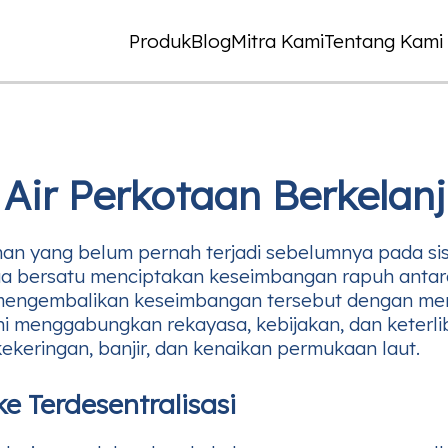
Produk
Blog
Mitra Kami
Tentang Kami
 Air Perkotaan Berkelan
an yang belum pernah terjadi sebelumnya pada sis
nua bersatu menciptakan keseimbangan rapuh antar
mengembalikan keseimbangan tersebut dengan mem
n ini menggabungkan rekayasa, kebijakan, dan ket
keringan, banjir, dan kenaikan permukaan laut.
e Terdesentralisasi