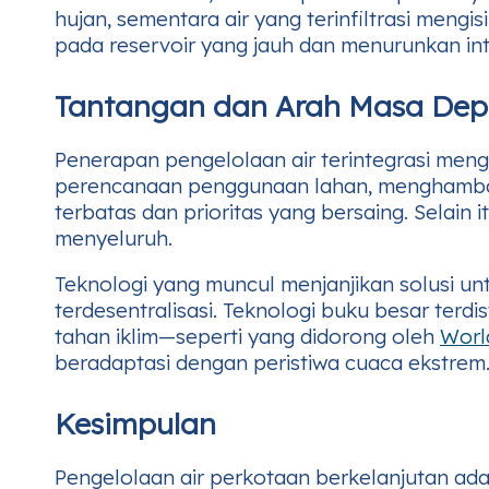
hujan, sementara air yang terinfiltrasi meng
pada reservoir yang jauh dan menurunkan in
Tantangan dan Arah Masa De
Penerapan pengelolaan air terintegrasi mengh
perencanaan penggunaan lahan, menghambat t
terbatas dan prioritas yang bersaing. Selai
menyeluruh.
Teknologi yang muncul menjanjikan solusi un
terdesentralisasi. Teknologi buku besar terd
tahan iklim—seperti yang didorong oleh
Worl
beradaptasi dengan peristiwa cuaca ekstrem
Kesimpulan
Pengelolaan air perkotaan berkelanjutan adal