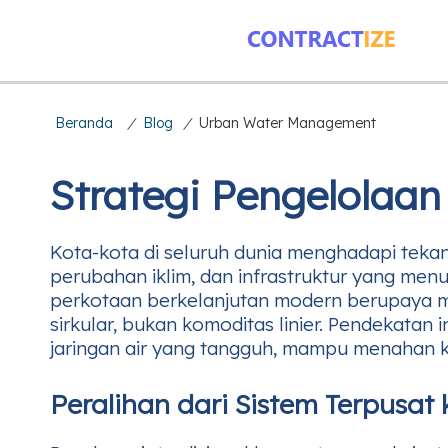
Beranda
/
Blog
/
Urban Water Management
Strategi Pengelolaan
Kota-kota di seluruh dunia menghadapi tekan
perubahan iklim, dan infrastruktur yang me
perkotaan berkelanjutan modern berupaya 
sirkular, bukan komoditas linier. Pendekata
jaringan air yang tangguh, mampu menahan ke
Peralihan dari Sistem Terpusat k