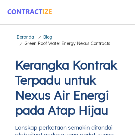
Beranda
/
Blog
/
Green Roof Water Energy Nexus Contracts
Kerangka Kontrak
Terpadu untuk
Nexus Air Energi
pada Atap Hijau
Lanskap perkotaan semakin ditandai
oleh siluet gedung yang padat, ruang