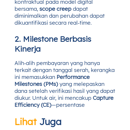
kontraktual pada model digital
bersama,
scope creep
dapat
diminimalkan dan perubahan dapat
dikuantifikasi secara real‑time.
2. Milestone Berbasis
Kinerja
Alih‑alih pembayaran yang hanya
terkait dengan tanggal serah, kerangka
ini memasukkan
Performance
Milestones (PMs)
yang melepaskan
dana setelah verifikasi hasil yang dapat
diukur. Untuk air, ini mencakup
Capture
Efficiency (CE)
—persentase
Lihat
Juga