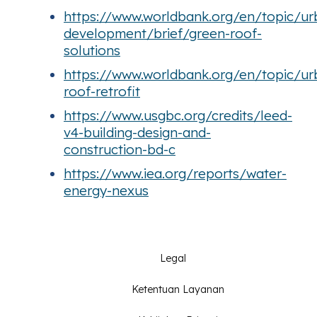
https://www.worldbank.org/en/topic/ur
development/brief/green-roof-
solutions
https://www.worldbank.org/en/topic/u
roof-retrofit
https://www.usgbc.org/credits/leed-
v4-building-design-and-
construction-bd-c
https://www.iea.org/reports/water-
energy-nexus
Legal
Ketentuan Layanan