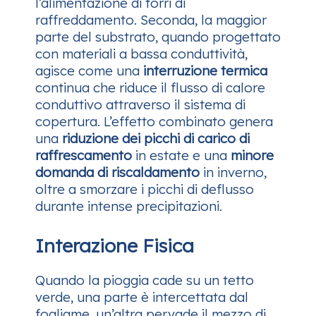
l’alimentazione di torri di
raffreddamento. Seconda, la maggior
parte del substrato, quando progettato
con materiali a bassa conduttività,
agisce come una
interruzione termica
continua che riduce il flusso di calore
conduttivo attraverso il sistema di
copertura. L’effetto combinato genera
una
riduzione dei picchi di carico di
raffrescamento
in estate e una
minore
domanda di riscaldamento
in inverno,
oltre a smorzare i picchi di deflusso
durante intense precipitazioni.
Interazione Fisica
Quando la pioggia cade su un tetto
verde, una parte è intercettata dal
fogliame, un’altra pervade il mezzo di