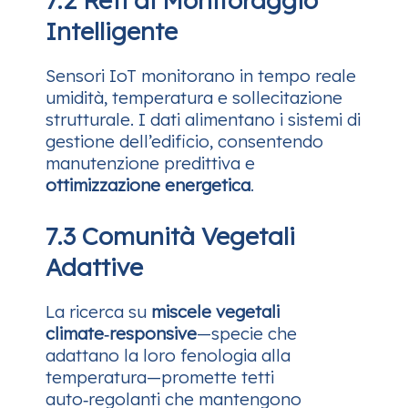
7.2 Reti di Monitoraggio
Intelligente
Sensori IoT monitorano in tempo reale
umidità, temperatura e sollecitazione
strutturale. I dati alimentano i sistemi di
gestione dell’edificio, consentendo
manutenzione predittiva e
ottimizzazione energetica
.
7.3 Comunità Vegetali
Adattive
La ricerca su
miscele vegetali
climate‑responsive
—specie che
adattano la loro fenologia alla
temperatura—promette tetti
auto‑regolanti che mantengono