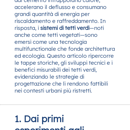
dal cemento intrappolano calore,
accelerano il deflusso e consumano
grandi quantità di energia per
riscaldamento e raffreddamento. In
risposta, i
sistemi di tetti verdi
—noti
anche come tetti vegetati—sono
emersi come una tecnologia
multifunctionale che fonde architettura
ed ecologia. Questo articolo ripercorre
le tappe storiche, gli sviluppi tecnici e i
benefici misurabili dei tetti verdi,
evidenziando le strategie di
progettazione che li rendono fattibili
nei contesti urbani più ristretti.
1. Dai primi