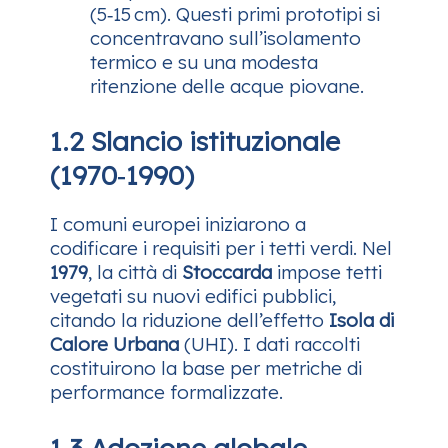
(5‑15 cm). Questi primi prototipi si
concentravano sull’isolamento
termico e su una modesta
ritenzione delle acque piovane.
1.2 Slancio istituzionale
(1970‑1990)
I comuni europei iniziarono a
codificare i requisiti per i tetti verdi. Nel
1979
, la città di
Stoccarda
impose tetti
vegetati su nuovi edifici pubblici,
citando la riduzione dell’effetto
Isola di
Calore Urbana
(UHI). I dati raccolti
costituirono la base per metriche di
performance formalizzate.
1.3 Adozione globale