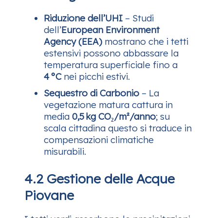
Riduzione dell’UHI
– Studi
dell’
European Environment
Agency (EEA)
mostrano che i tetti
estensivi possono abbassare la
temperatura superficiale fino a
4 °C
nei picchi estivi.
Sequestro di Carbonio
– La
vegetazione matura cattura in
media
0,5 kg CO₂/m²/anno
; su
scala cittadina questo si traduce in
compensazioni climatiche
misurabili.
4.2 Gestione delle Acque
Piovane