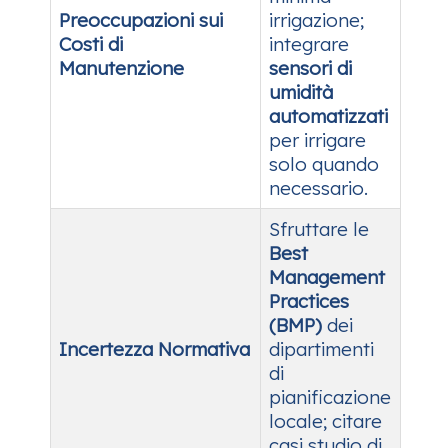
Preoccupazioni sui
irrigazione;
Costi di
integrare
Manutenzione
sensori di
umidità
automatizzati
per irrigare
solo quando
necessario.
Sfruttare le
Best
Management
Practices
(BMP)
dei
Incertezza Normativa
dipartimenti
di
pianificazione
locale; citare
casi studio di