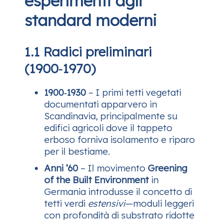
esperimenti agli
standard moderni
1.1 Radici preliminari
(1900‑1970)
1900‑1930
– I primi tetti vegetati
documentati apparvero in
Scandinavia, principalmente su
edifici agricoli dove il tappeto
erboso forniva isolamento e riparo
per il bestiame.
Anni ’60
– Il movimento
Greening
of the Built Environment
in
Germania introdusse il concetto di
tetti verdi
estensivi
—moduli leggeri
con profondità di substrato ridotte