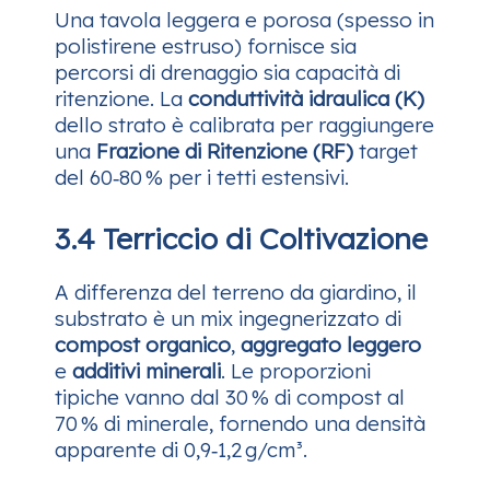
Una tavola leggera e porosa (spesso in
polistirene estruso) fornisce sia
percorsi di drenaggio sia capacità di
ritenzione. La
conduttività idraulica (K)
dello strato è calibrata per raggiungere
una
Frazione di Ritenzione (RF)
target
del 60‑80 % per i tetti estensivi.
3.4 Terriccio di Coltivazione
A differenza del terreno da giardino, il
substrato è un mix ingegnerizzato di
compost organico
,
aggregato leggero
e
additivi minerali
. Le proporzioni
tipiche vanno dal 30 % di compost al
70 % di minerale, fornendo una densità
apparente di 0,9‑1,2 g/cm³.