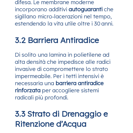
difesa. Le membrane moderne
incorporano additivi
autoguaranti
che
sigillano micro‑lacerazioni nel tempo,
estendendo la vita utile oltre i 30 anni.
3.2 Barriera Antiradice
Di solito una lamina in polietilene ad
alta densità che impedisce alle radici
invasive di compromettere lo strato
impermeabile. Per i tetti intensivi è
necessaria una
barriera antiradice
rinforzata
per accogliere sistemi
radicali più profondi.
3.3 Strato di Drenaggio e
Ritenzione d’Acqua