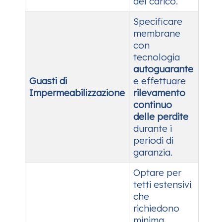
del carico.
Specificare
membrane
con
tecnologia
autoguarante
Guasti di
e effettuare
Impermeabilizzazione
rilevamento
continuo
delle perdite
durante i
periodi di
garanzia.
Optare per
tetti estensivi
che
richiedono
minima