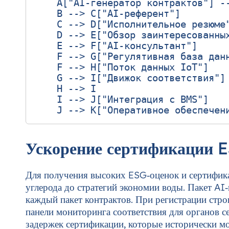
    A["AI‑генератор контрактов"] --
    B --> C["AI‑референт"]

    C --> D["Исполнительное резюме"
    D --> E["Обзор заинтересованных
    E --> F["AI‑консультант"]

    F --> G["Регулятивная база данн
    F --> H["Поток данных IoT"]

    G --> I["Движок соответствия"]

    H --> I

    I --> J["Интеграция с BMS"]

Ускорение сертификации 
Для получения высоких ESG‑оценок и сертифика
углерода до стратегий экономии воды. Пакет AI
каждый пакет контрактов. При регистрации стро
панели мониторинга соответствия для органов 
задержек сертификации, которые исторически мо