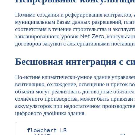
Помимо создания и реферирования контрактов,
муниципальным базам данных разрешений, плат
соответствия в течение строительства и эксплуа
запланированного уровня Net‑Zero, консультан
договоров закупки с альтернативными поставщи
Бесшовная интеграция с с
По‑истине климатически‑умное здание управляет
вентиляцию, охлаждение, освещение и приток в
объекта могут реализовать договорные обязател
солнечного производства, может быть привязан
аккумуляторов при недостаточном производстве
цифрового двойника здания.
  flowchart LR
