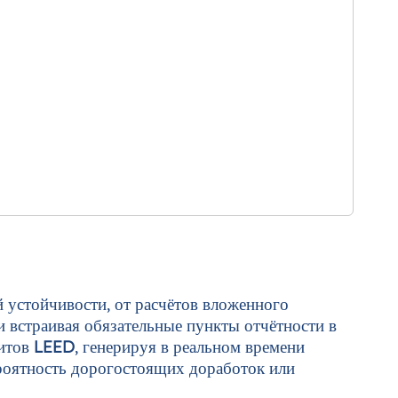
 устойчивости, от расчётов вложенного
и встраивая обязательные пункты отчётности в
дитов
LEED
, генерируя в реальном времени
ероятность дорогостоящих доработок или