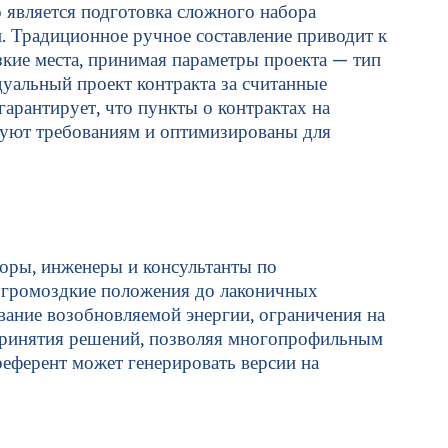
 является подготовка сложного набора
и. Традиционное ручное составление приводит к
зкие места, принимая параметры проекта — тип
дуальный проект контракта за считанные
арантирует, что пункты о контрактах на
твуют требованиям и оптимизированы для
торы, инженеры и консультанты по
ь громоздкие положения до лаконичных
вание возобновляемой энергии, ограничения на
 принятия решений, позволяя многопрофильным
референт может генерировать версии на