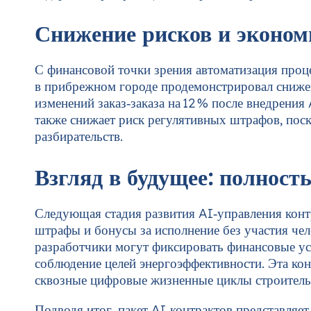
Снижение рисков и эконом
С финансовой точки зрения автоматизация проц
в прибрежном городе продемонстрировал снижен
изменений заказ‑заказа на 12 % после внедрени
также снижает риск регулятивных штрафов, пос
разбирательств.
Взгляд в будущее: полнос
Следующая стадия развития AI‑управления кон
штрафы и бонусы за исполнение без участия че
разработчики могут фиксировать финансовые ус
соблюдение целей энергоэффективности. Эта ко
сквозные цифровые жизненные циклы строитель
Подводя итог, пакет AI‑контрактов представляе