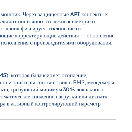
помощник. Через защищённые
API
‑коннекты к
сультант постоянно отслеживает метрики
и здания фиксирует отклонение от
ирующие корректирующие действия — обновление
 исполнения с производителями оборудования.
MS
), которая балансирует отопление,
тов и триггеры соответствия в BMS, менеджеры
ракта, требующий минимум 30 % локального
оматическое снижение нагрузки или диспатч
вора в активный контролирующий параметр