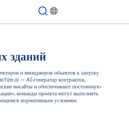
х зданий
текторов и менеджеров объектов к запуску
ctize.ai — AI‑генератор контрактов,
еские инсайты и обеспечивают постоянную
ации», команды проекта могут выполнять
няющимся нормативным условиям.