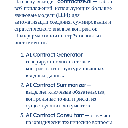
На сцену выходит
contractize.ai
— набор
веб‑приложений, использующих большие
языковые модели (LLM) для
автоматизации создания, суммирования и
стратегического анализа контрактов.
Платформа состоит из трёх основных
инструментов:
AI Contract Generator
—
генерирует полнотекстовые
контракты из структурированных
вводных данных.
AI Contract Summarizer
—
выделяет ключевые обязательства,
контрольные точки и риски из
существующих документов.
AI Contract Consultant
— отвечает
на юридически‑технические вопросы