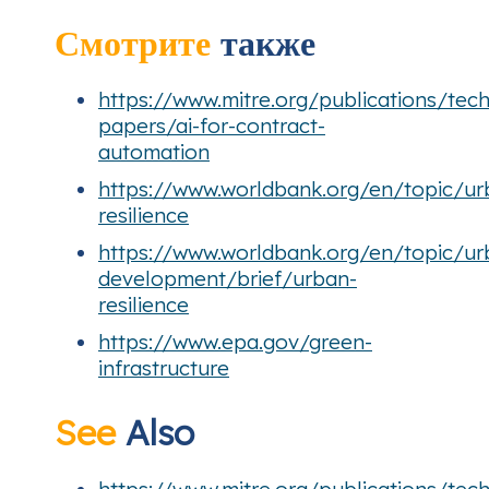
Смотрите
также
https://www.mitre.org/publications/tech
papers/ai-for-contract-
automation
https://www.worldbank.org/en/topic/u
resilience
https://www.worldbank.org/en/topic/ur
development/brief/urban-
resilience
https://www.epa.gov/green-
infrastructure
See
Also
https://www.mitre.org/publications/tech