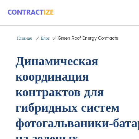
Главная
/
Блог
/
Green Roof Energy Contracts
Динамическая
координация
контрактов для
гибридных систем
фотогальваники‑бата
на зеленых