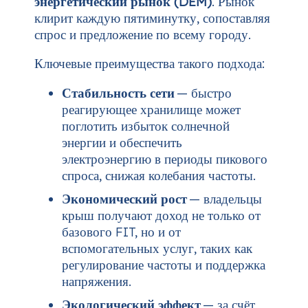
энергетический рынок (DEM)
. Рынок
клирит каждую пятиминутку, сопоставляя
спрос и предложение по всему городу.
Ключевые преимущества такого подхода:
Стабильность сети
— быстро
реагирующее хранилище может
поглотить избыток солнечной
энергии и обеспечить
электроэнергию в периоды пикового
спроса, снижая колебания частоты.
Экономический рост
— владельцы
крыш получают доход не только от
базового FIT, но и от
вспомогательных услуг, таких как
регулирование частоты и поддержка
напряжения.
Экологический эффект
— за счёт