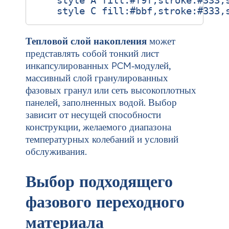
    style A fill:#f9f,stroke:#333,s
Тепловой слой накопления
может
представлять собой тонкий лист
инкапсулированных PCM‑модулей,
массивный слой гранулированных
фазовых гранул или сеть высокоплотных
панелей, заполненных водой. Выбор
зависит от несущей способности
конструкции, желаемого диапазона
температурных колебаний и условий
обслуживания.
Выбор подходящего
фазового переходного
материала