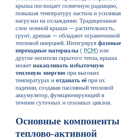
крыша поглощает солнечную радиацию,
повышая температуру настила и усиливая
нагрузки на охлаждение. Традиционные
слои зеленой крыши — растительность,
грунт, дренаж — обладают ограниченной
тепловой инерцией. Интегрируя
фазовые
переходные материалы
(
PCM
) или
другие носители скрытого тепла, крыша
может
накапливать избыточную
тепловую энергию
при высоких
температурах и
отдавать её
при их
падении, создавая пассивный тепловой
аккумулятор, функционирующий в
течение суточных и сезонных циклов.
Основные компоненты
теплово‑активной