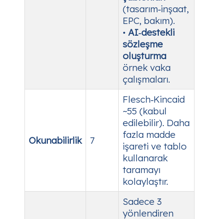
(tasarım‑inşaat,
EPC, bakım).
•
AI‑destekli
sözleşme
oluşturma
örnek vaka
çalışmaları.
Flesch‑Kincaid
~55 (kabul
edilebilir). Daha
fazla madde
Okunabilirlik
7
işareti ve tablo
kullanarak
taramayı
kolaylaştır.
Sadece 3
yönlendiren