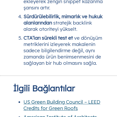
ekleyerek zengin snippet kazanma
şansını artır.
Sürdürülebilirlik, mimarlık ve hukuk
alanlarından
stratejik backlink
alarak otoriteyi yükselt.
CTA’ları sürekli test et
ve dönüşüm
metriklerini izleyerek makalenin
sadece bilgilendirme değil, aynı
zamanda ürün benimsenmesini de
sağlayan bir hub olmasını sağla.
İlgili Bağlantılar
US Green Building Council – LEED
Credits for Green Roofs
American Institute of Architects –