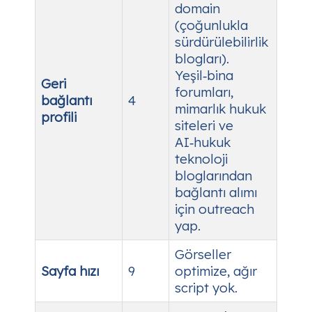
domain
(çoğunlukla
sürdürülebilirlik
blogları).
Yeşil‑bina
Geri
forumları,
bağlantı
4
mimarlık hukuk
profili
siteleri ve
AI‑hukuk
teknoloji
bloglarından
bağlantı alımı
için outreach
yap.
Görseller
Sayfa hızı
9
optimize, ağır
script yok.