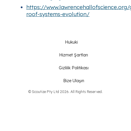
https://www.lawrencehallofscience.org/
roof-systems-evolution/
Hukuki
Hizmet Şartları
Gizlilik Politikası
Bize Ulaşın
© Scoutize Pty Ltd 2026. All Rights Reserved.