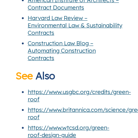
Contract Documents
Harvard Law Review –
Environmental Law & Sustainability
Contracts
Construction Law Blog –
Automating Construction
Contracts
See
Also
https://www.usgbc.org/credits/green-
roof
https://www.britannica.com/science/gre
roof
https://www.wtcsd.org/green-
roof-design-guide