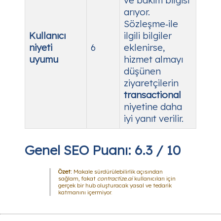
arıyor.
Sözleşme‑ile
Kullanıcı
ilgili bilgiler
niyeti
6
eklenirse,
uyumu
hizmet almayı
düşünen
ziyaretçilerin
transactional
niyetine daha
iyi yanıt verilir.
Genel SEO Puanı:
6.3 / 10
Özet:
Makale sürdürülebilirlik açısından
sağlam, fakat
contractize.ai
kullanıcıları için
gerçek bir hub oluşturacak yasal ve tedarik
katmanını içermiyor.